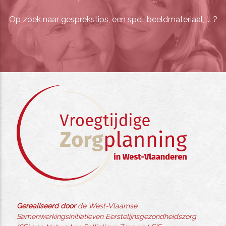
Op zoek naar gesprekstips, een spel, beeldmateriaal, ... ?
Gerealiseerd door
de West-Vlaamse
Samenwerkingsinitiatieven Eerstelijnsgezondheidszorg