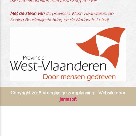
(SEL) en Netwerken Palliatieve Zorg en LEIF
Met de steun van
de provincie West-Vlaanderen, de
Koning Boudewijnstichting en de Nationale Loterij
Copyright 2016 Vroegtijdige zorgplanning - Website door
jemasoft