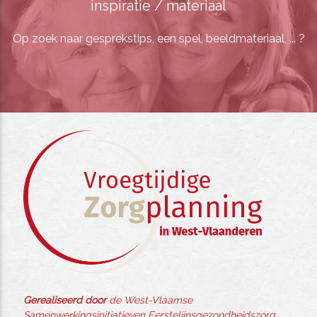
inspiratie / materiaal
Op zoek naar gesprekstips, een spel, beeldmateriaal, ... ?
Gerealiseerd door
de West-Vlaamse
Samenwerkingsinitiatieven Eerstelijnsgezondheidszorg