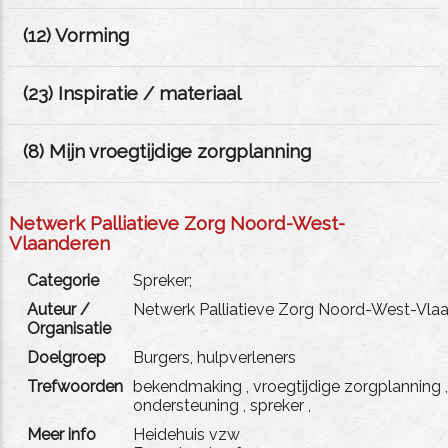
(
12
) Vorming
(
23
) Inspiratie / materiaal
(
8
) Mijn vroegtijdige zorgplanning
Netwerk Palliatieve Zorg Noord-West-
Vlaanderen
Categorie
Spreker;
Auteur /
Netwerk Palliatieve Zorg Noord-West-Vla
Organisatie
Doelgroep
Burgers, hulpverleners
Trefwoorden
bekendmaking
,
vroegtijdige zorgplanning
ondersteuning
,
spreker
,
Meer info
Heidehuis vzw