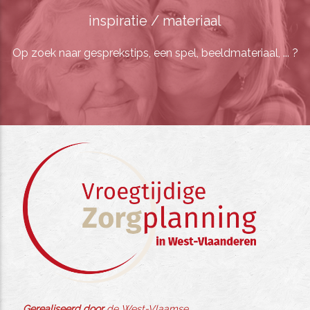
inspiratie / materiaal
Op zoek naar gesprekstips, een spel, beeldmateriaal, ... ?
Gerealiseerd door
de West-Vlaamse