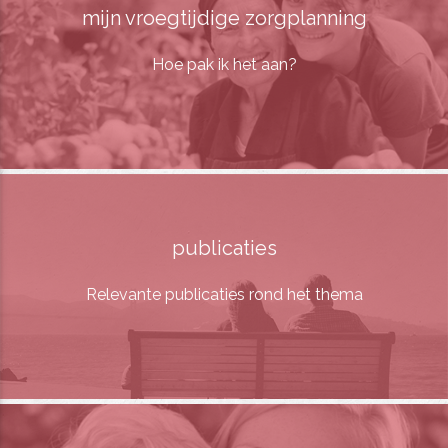
mijn vroegtijdige zorgplanning
Hoe pak ik het aan?
publicaties
Relevante publicaties rond het thema