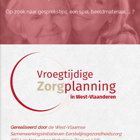
Op zoek naar gesprekstips, een spel, beeldmateriaal, ... ?
Gerealiseerd door
de West-Vlaamse
Samenwerkingsinitiatieven Eerstelijnsgezondheidszorg