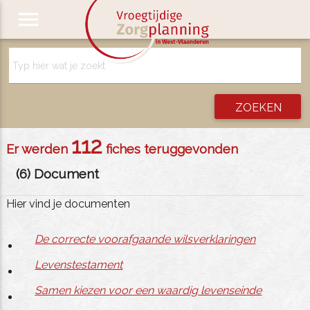
menu
112
Er werden
fiches teruggevonden
(
6
) Document
Hier vind je documenten
De correcte voorafgaande wilsverklaringen
Levenstestament
Samen kiezen voor een waardig levenseinde