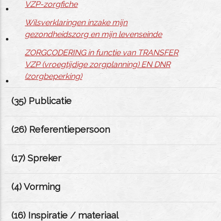
VZP-zorgfiche
Wilsverklaringen inzake mijn
gezondheidszorg en mijn levenseinde
ZORGCODERING in functie van TRANSFER
VZP (vroegtijdige zorgplanning) EN DNR
(zorgbeperking)
(
35
) Publicatie
(
26
) Referentiepersoon
(
17
) Spreker
(
4
) Vorming
(
16
) Inspiratie / materiaal