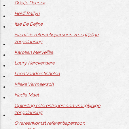
Grietje Decock
Heidi Ballyn
Ilse De Deijne
intervisie referentiepersoon vroegtijdige
zorgplanning
Karolien Merveillie
Laury Kerckenaere
Leen Vanderstichelen
Mieke Vermeersch
Nadja Maet
Opleiding referentiepersoon vroegtijdige
zorgplanning
Overeenkomst referentiepersoon