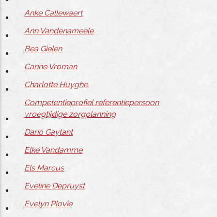
Anke Callewaert
Ann Vandenameele
Bea Gielen
Carine Vroman
Charlotte Huyghe
Competentieprofiel referentiepersoon
vroegtijdige zorgplanning
Dario Gaytant
Elke Vandamme
Els Marcus
Eveline Depruyst
Evelyn Plovie