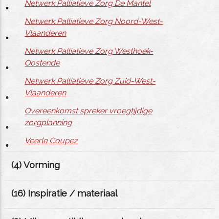
Netwerk Palliatieve Zorg De Mantel
Netwerk Palliatieve Zorg Noord-West-
Vlaanderen
Netwerk Palliatieve Zorg Westhoek-
Oostende
Netwerk Palliatieve Zorg Zuid-West-
Vlaanderen
Overeenkomst spreker vroegtijdige
zorgplanning
Veerle Coupez
(
4
) Vorming
(
16
) Inspiratie / materiaal