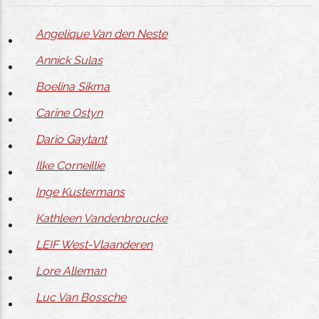
Angelique Van den Neste
Annick Sulas
Boelina Sikma
Carine Ostyn
Dario Gaytant
Ilke Corneillie
Inge Kustermans
Kathleen Vandenbroucke
LEIF West-Vlaanderen
Lore Alleman
Luc Van Bossche