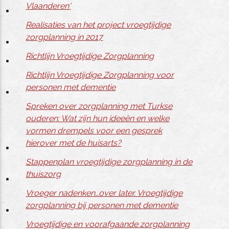
Vlaanderen'
Realisaties van het project vroegtijdige
zorgplanning in 2017
Richtlijn Vroegtijdige Zorgplanning
Richtlijn Vroegtijdige Zorgplanning voor
personen met dementie
Spreken over zorgplanning met Turkse
ouderen: Wat zijn hun ideeën en welke
vormen drempels voor een gesprek
hierover met de huisarts?
Stappenplan vroegtijdige zorgplanning in de
thuiszorg
Vroeger nadenken…over later. Vroegtijdige
zorgplanning bij personen met dementie
Vroegtijdige en voorafgaande zorgplanning