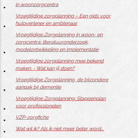
in woonzorgcentra
Vroegtijdige zorgplanning – Een gids voor
hulpverlener en ambtenaar
Vroegtijdige Zorgplanning in woon- en
zorgcentra: literatuuronderzoek,
modelontwikkeling en implementatie
Vroegtijdige zorgplanning mee bekend
maken. - Wat kan jij doen?
Vroegtijdige Zorgplanning, de bijzondere
aanpak bij dementie
Vroegtijdige Zorgplanning: Stappenplan
voor professionelen
VZP-zorgfiche
Wat wil ik? Als ik niet meer beter word...