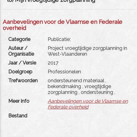
Aanbevelingen voor de Vlaamse en Federale
overheid
Categorie
Publicatie;
Auteur /
Project vroegtijdige zorgplanning in
Organisatie
West-Vlaanderen
Jaar / Versie
2017
Doelgroep
Professionelen
Trefwoorden
ondersteunend materiaal
,
bekendmaking
,
vroegtijdige
zorgplanning
,
ondersteuning
,
Meer info
Aanbevelingen voor de Vlaamse en
Federale overheid
Bestand