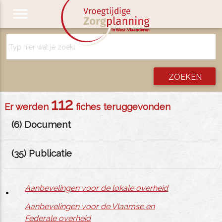
menu
112
Er werden
fiches teruggevonden
(
6
) Document
(
35
) Publicatie
Aanbevelingen voor de lokale overheid
Aanbevelingen voor de Vlaamse en
Federale overheid